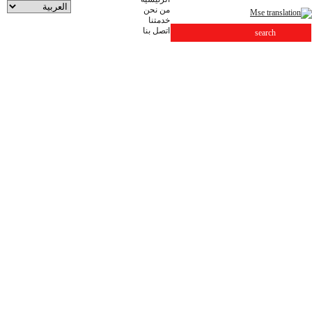
حن
نا
بنا